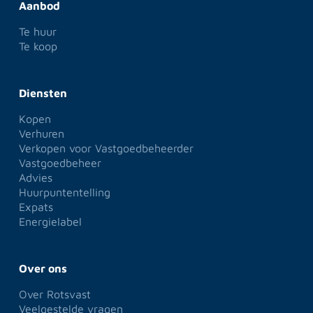
Aanbod
Te huur
Te koop
Diensten
Kopen
Verhuren
Verkopen voor Vastgoedbeheerder
Vastgoedbeheer
Advies
Huurpuntentelling
Expats
Energielabel
Over ons
Over Rotsvast
Veelgestelde vragen