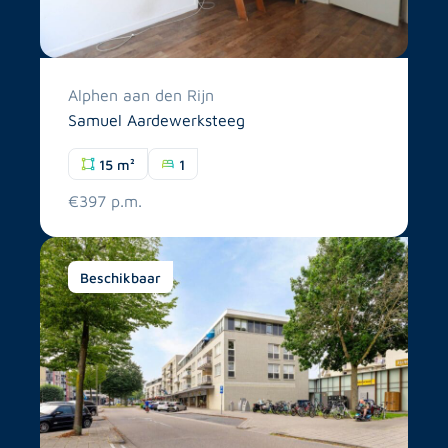
Alphen aan den Rijn
Samuel Aardewerksteeg
15 m²
1
€397 p.m.
Beschikbaar