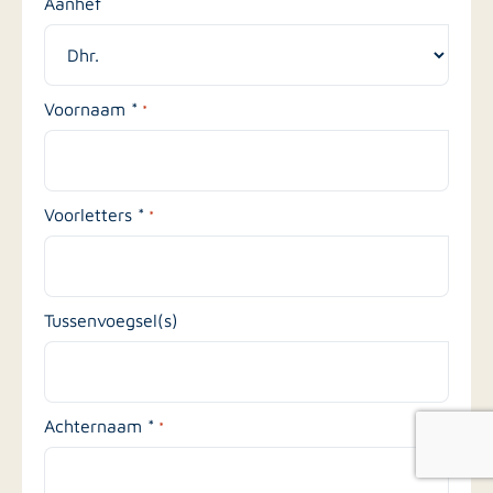
Aanhef
Voornaam *
*
Voorletters *
*
Tussenvoegsel(s)
Achternaam *
*