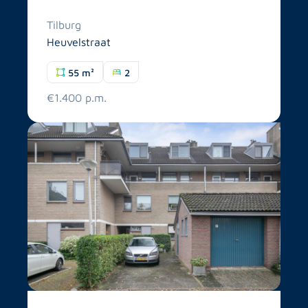
Tilburg
Heuvelstraat
55 m²
2
€1.400 p.m.