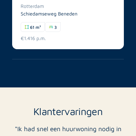
Rotterdam
Schiedamseweg Beneden
61 m²
3
€1.416 p.m.
Klantervaringen
"Ik had snel een huurwoning nodig in