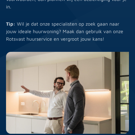
in.
hu
vo
Tip:
Wil je dat onze specialisten op zoek gaan naar
jouw ideale huurwoning? Maak dan gebruik van onze
Rotsvast huurservice en vergroot jouw kans!