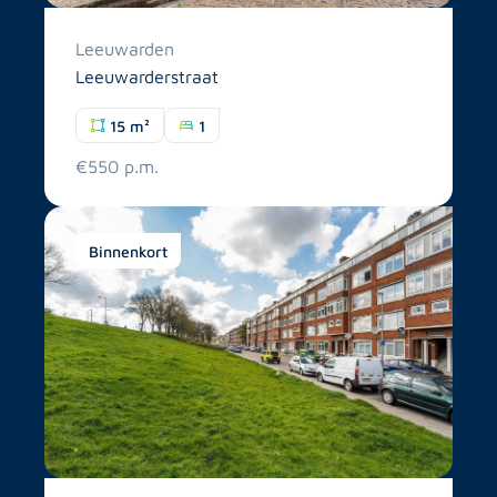
Leeuwarden
Leeuwarderstraat
15 m²
1
€550 p.m.
Binnenkort