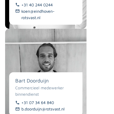
+31 40 244 0244
koen@eindhoven-
rotsvast.nl
Bart Doorduijn
Commercieel medewerker
binnendienst
+31 07 34 64 840
b.doorduijn@rotsvast.nl