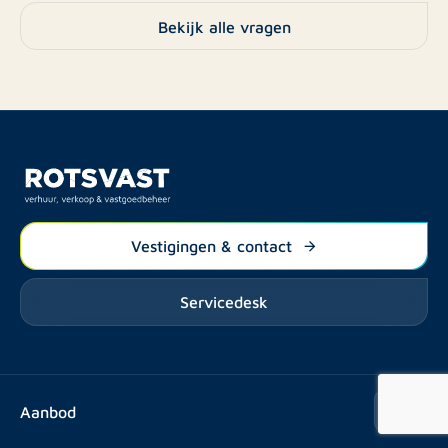
het dak, CV-ketelstoringen en structurele schade
Bekijk alle vragen
aan de woning.
Vestigingen & contact
Servicedesk
Aanbod