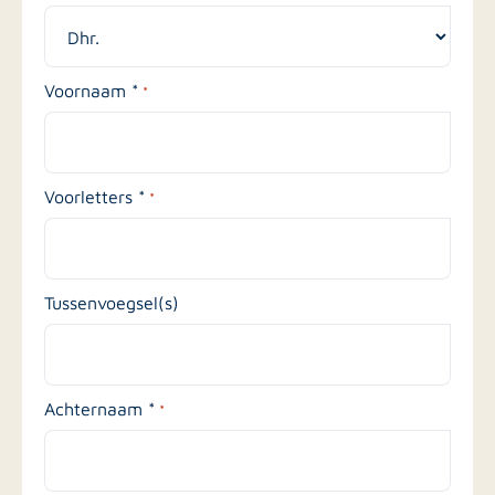
Voornaam *
*
Voorletters *
*
Tussenvoegsel(s)
Achternaam *
*