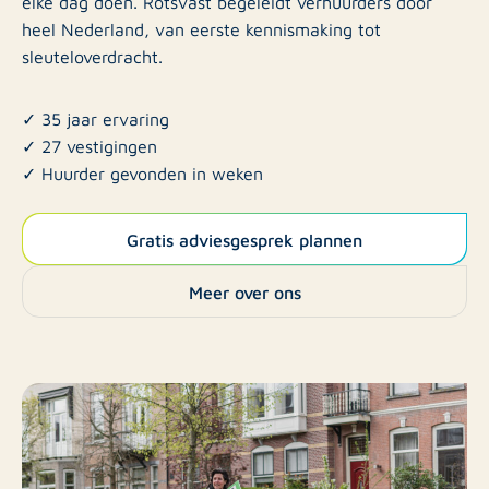
elke dag doen. Rotsvast begeleidt verhuurders door
heel Nederland, van eerste kennismaking tot
sleuteloverdracht.
✓ 35 jaar ervaring
✓ 27 vestigingen
✓ Huurder gevonden in weken
Gratis adviesgesprek plannen
Meer over ons