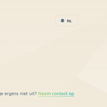
NL
e ergens niet uit?
Neem contact op