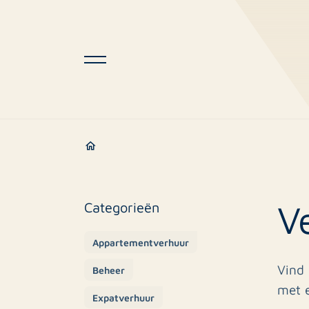
V
Categorieën
Appartementverhuur
Vind 
Beheer
met 
Expatverhuur