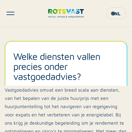
🌐
NL
Welke diensten vallen
precies onder
vastgoedadvies?
Vastgoedadvies omvat een breed scala aan diensten,
van het bepalen van de juiste huurprijs met een
huurpuntentelling tot het navigeren van regelgeving
voor expats en het verbeteren van je energielabel. Bij
ons krijg je deskundige begeleiding om je rendement te
optimaliseren en risico’s te minimaliseren. Met meer dan