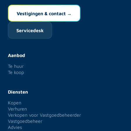
en voorkomt verrassingen gedurende het
Vestigingen & contact →
adviestraject.
Servicedesk
Aanbod
Te huur
Te koop
Diensten
Kopen
Verhuren
Verkopen voor Vastgoedbeheerder
Vastgoedbeheer
Advies