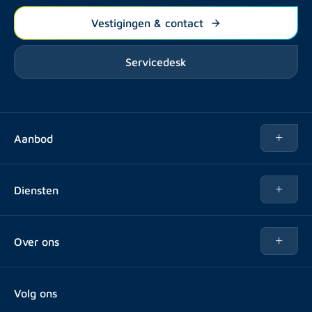
Vestigingen & contact
Servicedesk
Aanbod
Te huur
Diensten
Te koop
Kopen
Over ons
Verhuren
Over Rotsvast
Verkopen voor Vastgoedbeheerder
Volg ons
Veelgestelde vragen
Vastgoedbeheer