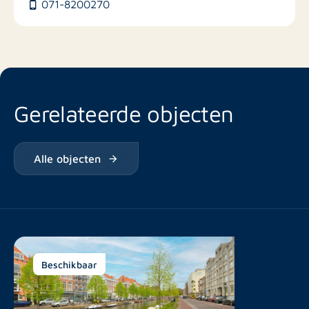
071-8200270
Gerelateerde objecten
Alle objecten
Beschikbaar