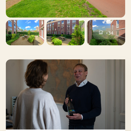
tv kabel, lift, frans
Faciliteiten
Bent u op zoek naar een instapklare woning met lage
balkon
energiekosten en een hoogwaardige afwerking? Maak
dan snel een afspraak voor een bezichtiging en ervaar
Volledig geisoleerd
Isolatie
zelf het wooncomfort dat dit appartement te bieden
+34
heeft.
Vloerverwarming geheel
Verwarming
Bijzonderheden:
Leiden
Kadastrale gemeente
- Eigen grond;
- Bouwjaar 2020;
- Energielabel A+++;
Volle eigendom
Eigendom
- 45m2 woonoppervlak;
- 1 slaapkamers;
Betaald parkeren,
Parkeerfaciliteiten
- Vloerverwarming en warm water door middel van
parkeervergunningen
een warmtepomp welke gehuurd wordt van InWarmte.
De maandelijkse bijdrage is € 70,08;
Geen garage
Garagetypes
- Maandelijkse VVE bijdrage van € 100,-;
- Uitstekende bereikbaarheid en voorzieningen in de