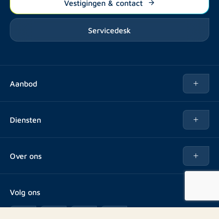
Vestigingen & contact
Servicedesk
Aanbod
Te huur
Diensten
Te koop
Kopen
Over ons
Verhuren
Over Rotsvast
Verkopen voor Vastgoedbeheerder
Volg ons
Veelgestelde vragen
Vastgoedbeheer