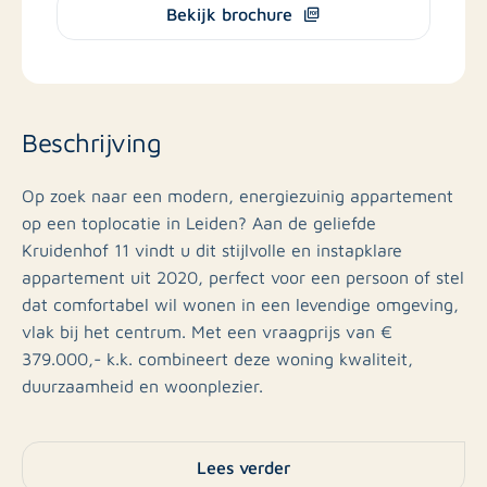
Bekijk brochure
Beschrijving
Op zoek naar een modern, energiezuinig appartement
op een toplocatie in Leiden? Aan de geliefde
Kruidenhof 11 vindt u dit stijlvolle en instapklare
appartement uit 2020, perfect voor een persoon of stel
dat comfortabel wil wonen in een levendige omgeving,
vlak bij het centrum. Met een vraagprijs van €
379.000,- k.k. combineert deze woning kwaliteit,
duurzaamheid en woonplezier.
Beschrijving van het huis
Lees verder
Dit moderne appartement heeft een woonoppervlak