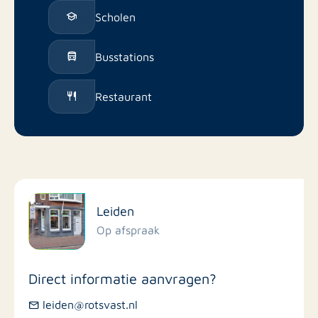
Scholen
Busstations
Restaurant
Leiden
Op afspraak
Direct informatie aanvragen?
leiden@rotsvast.nl