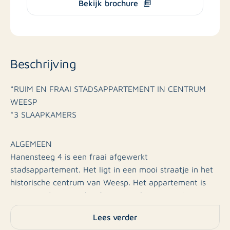
Bekijk brochure
Beschrijving
*RUIM EN FRAAI STADSAPPARTEMENT IN CENTRUM
WEESP
*3 SLAAPKAMERS
ALGEMEEN
Hanensteeg 4 is een fraai afgewerkt
stadsappartement. Het ligt in een mooi straatje in het
historische centrum van Weesp. Het appartement is
verrassend ruim en heeft een prachtige woonkamer
met een hoog balkenplafond.
Lees verder