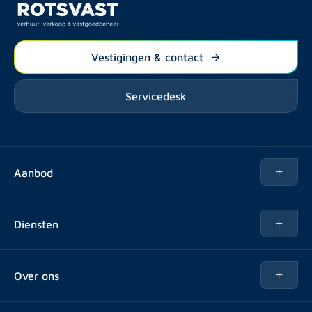
Vestigingen & contact
Servicedesk
Aanbod
Te huur
Diensten
Te koop
Kopen
Over ons
Verhuren
Over Rotsvast