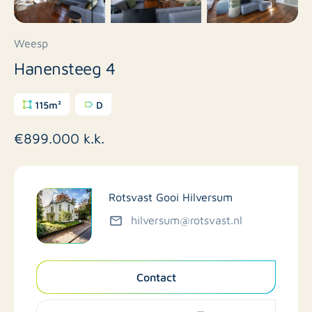
Weesp
Hanensteeg 4
115m²
D
€899.000 k.k.
Rotsvast Gooi Hilversum
hilversum@rotsvast.nl
Contact