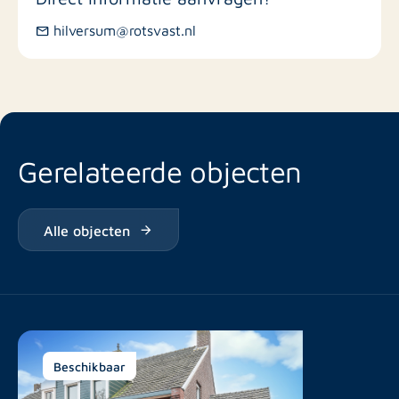
hilversum@rotsvast.nl
Gerelateerde objecten
Alle objecten
Beschikbaar