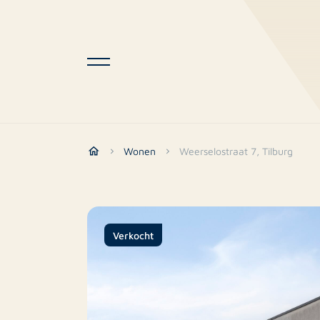
Wonen
Weerselostraat 7, Tilburg
Verkocht