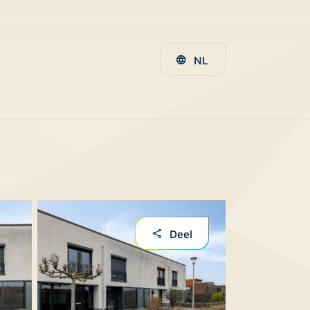
NL
Deel