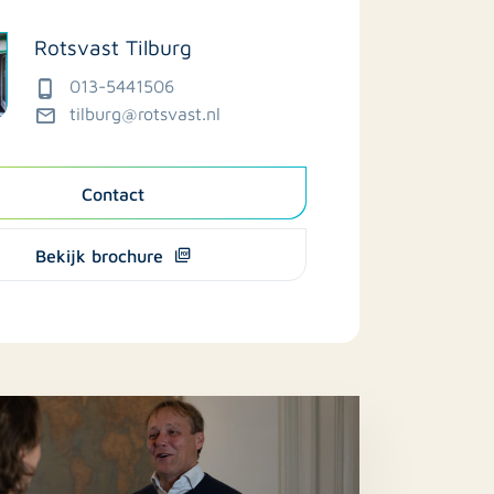
Rotsvast Tilburg
013-5441506
tilburg@rotsvast.nl
Contact
Bekijk brochure