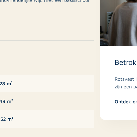
t zijn er goede uitvalswegen in de directe
sfeer van de woning. De hal is strak
trasteren met de lichte deuren en de
ook). De gehele begane grond is
Betrok
rwarming. In de hal bevindt zich de
iletruimte. Het toilet is volledig
Rotsvast 
van een fonteintje.
28 m²
zijn een 
 de kamerbrede lichtstraat en
49 m²
Ontdek o
ueerd rondom een gezellige houtkachel. De
elijke, doch moderne uitstraling met
52 m³
stenen werkblad. De keuken is ruim
ratuur, waaronder een inductiekookplaat,
8