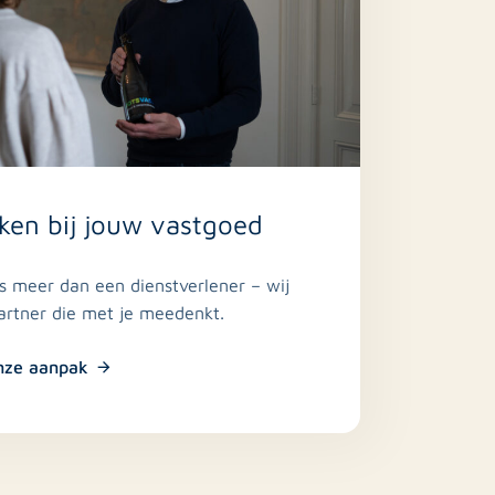
ken bij jouw vastgoed
is meer dan een dienstverlener – wij
partner die met je meedenkt.
nze aanpak