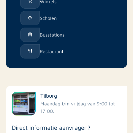
Winkels
Scholen
Busstations
Restaurant
Tilburg
Maandag t/m vrijdag van 9:00 tot
17:00.
Direct informatie aanvragen?