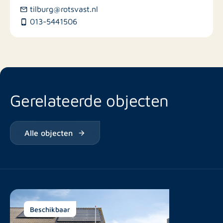
tilburg@rotsvast.nl
013-5441506
Gerelateerde objecten
Alle objecten
Beschikbaar