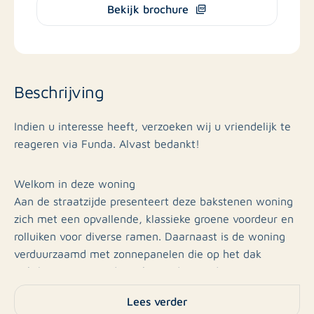
Bekijk brochure
Beschrijving
Indien u interesse heeft, verzoeken wij u vriendelijk te
reageren via Funda. Alvast bedankt!
Welkom in deze woning
Aan de straatzijde presenteert deze bakstenen woning
zich met een opvallende, klassieke groene voordeur en
rolluiken voor diverse ramen. Daarnaast is de woning
verduurzaamd met zonnepanelen die op het dak
zichtbaar zijn. Aan de rechterzijde van de woning
bevindt zich een zij-entree/aanbouw met een witte
Lees verder
deur.