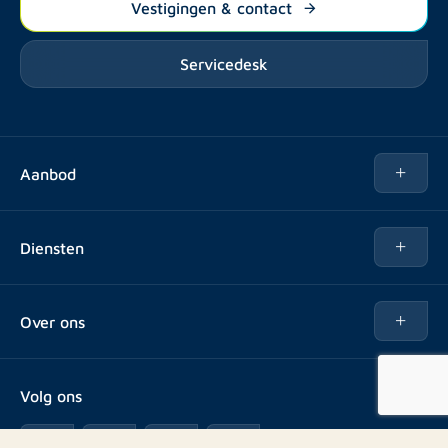
Vestigingen & contact
Servicedesk
Aanbod
Te huur
Diensten
Te koop
Kopen
Over ons
Verhuren
Over Rotsvast
Verkopen voor Vastgoedbeheerder
Volg ons
Veelgestelde vragen
Vastgoedbeheer