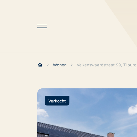
Wonen
Valkenswaardstraat 99, Tilburg
Verkocht