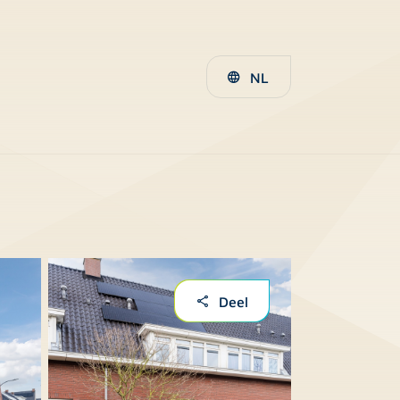
NL
Deel