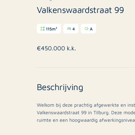
Valkenswaardstraat 99
115m²
4
A
€450.000 k.k.
Beschrijving
Welkom bij deze prachtig afgewerkte en ins
Valkenswaardstraat 99 in Tilburg. Deze mode
ruimte en een hoogwaardig afwerkingsniveau