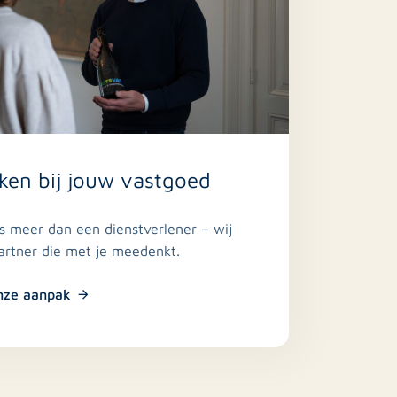
ken bij jouw vastgoed
is meer dan een dienstverlener – wij
partner die met je meedenkt.
nze aanpak