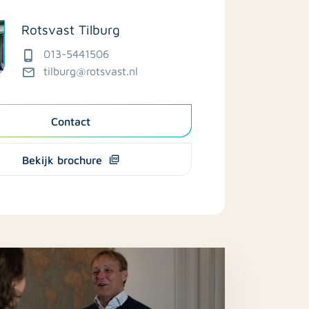
Rotsvast Tilburg
013-5441506
tilburg@rotsvast.nl
Contact
Bekijk brochure