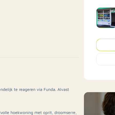
endelijk te reageren via Funda. Alvast
jlvolle hoekwoning met oprit, droomserre,