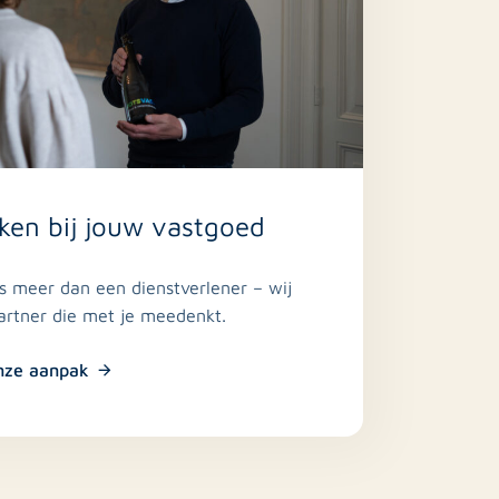
ken bij jouw vastgoed
is meer dan een dienstverlener – wij
partner die met je meedenkt.
nze aanpak