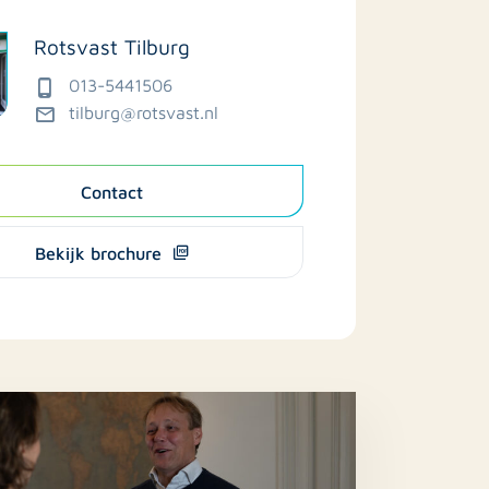
Rotsvast Tilburg
013-5441506
tilburg@rotsvast.nl
Contact
Bekijk brochure