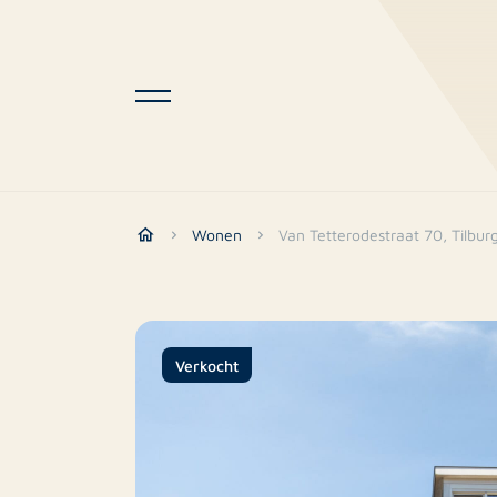
Wonen
Van Tetterodestraat 70, Tilbur
Verkocht