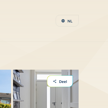
NL
Deel