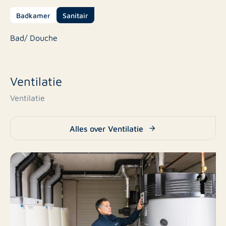
Badkamer
Sanitair
Bad/ Douche
Ventilatie
Ventilatie
Alles over Ventilatie