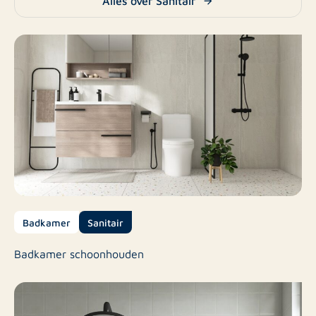
Alles over Sanitair
Badkamer
Sanitair
Badkamer schoonhouden