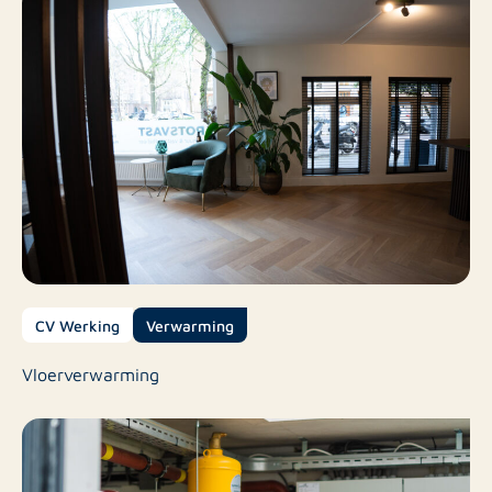
CV Werking
Verwarming
Vloerverwarming