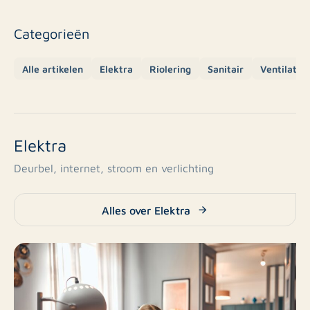
Categorieën
Alle artikelen
Elektra
Riolering
Sanitair
Ventilatie
Elektra
Deurbel, i
nternet, stroom en verlichting
Alles over Elektra