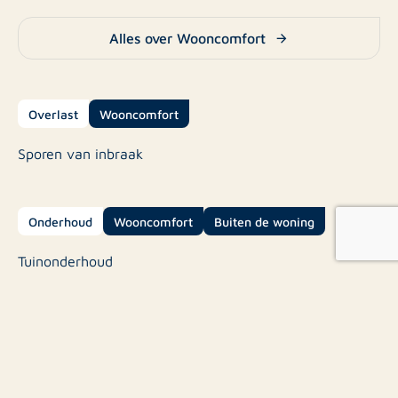
Alles over Wooncomfort
Overlast
Wooncomfort
Sporen van inbraak
Onderhoud
Wooncomfort
Buiten de woning
Tuinonderhoud