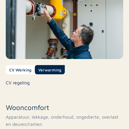
CV Werking
Verwarming
CV regeling
Wooncomfort
Apparatuur, lekkage, onderhoud, ongedierte, overlast
en deuren/ramen