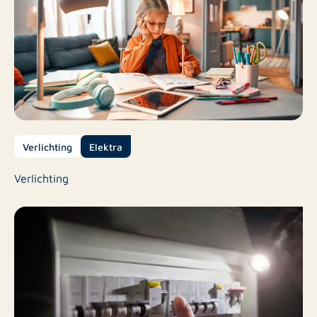
Verlichting
Elektra
Verlichting