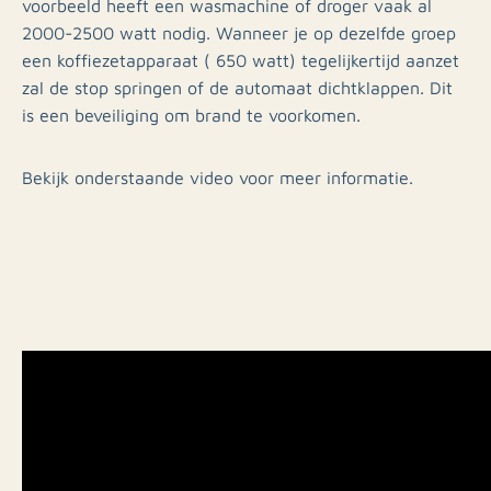
voorbeeld heeft een wasmachine of droger vaak al
2000-2500 watt nodig. Wanneer je op dezelfde groep
een koffiezetapparaat ( 650 watt) tegelijkertijd aanzet
zal de stop springen of de automaat dichtklappen. Dit
is een beveiliging om brand te voorkomen.
Bekijk onderstaande video voor meer informatie.