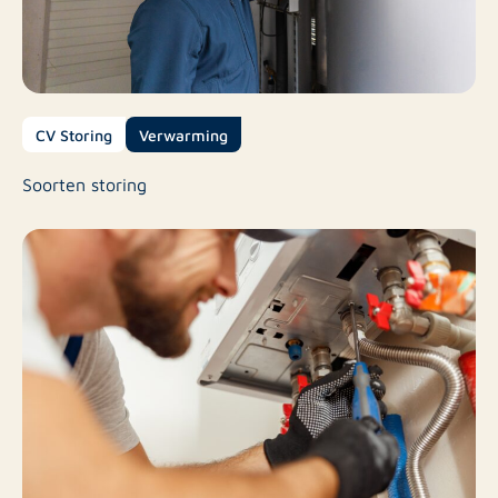
CV Storing
Verwarming
Soorten storing