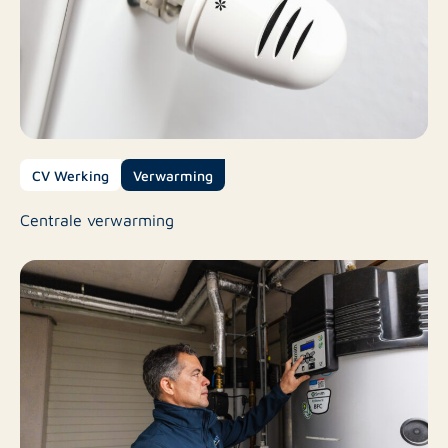
CV Werking
Verwarming
Centrale verwarming