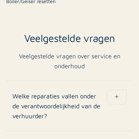
Boiler/Geiser resetten
Veelgestelde vragen
Veelgestelde vragen over service en
onderhoud
Welke reparaties vallen onder
de verantwoordelijkheid van de
verhuurder?
Groot onderhoud en gebreken die buiten de
invloed van de huurder vallen, zoals lekkages in