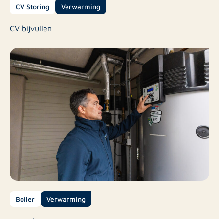
CV Storing
Verwarming
CV bijvullen
Boiler
Verwarming