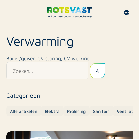
Verwarming
Boiler/geiser, CV storing, CV werking
Categorieën
Alle artikelen
Elektra
Riolering
Sanitair
Ventilatie