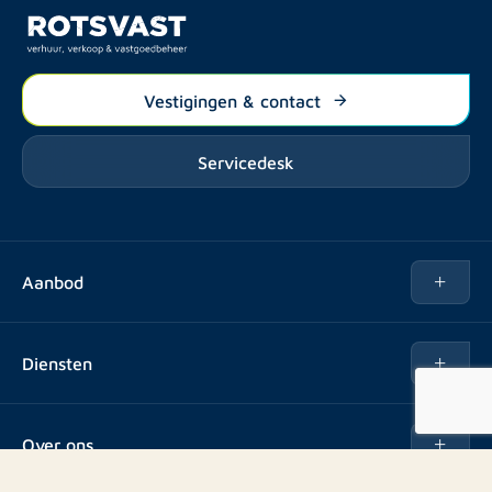
Vestigingen & contact
Servicedesk
Aanbod
Te huur
Diensten
Te koop
Kopen
Over ons
Verhuren