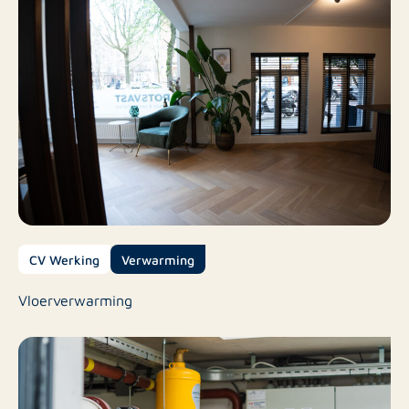
CV Werking
Verwarming
Vloerverwarming