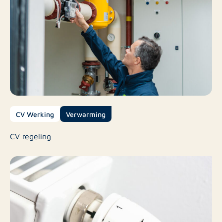
CV Werking
Verwarming
CV regeling