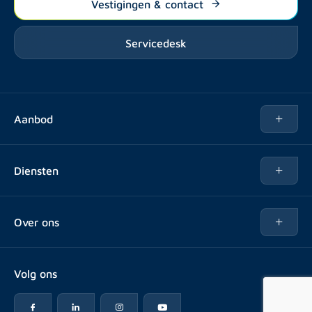
Vestigingen & contact
Servicedesk
Aanbod
Te huur
Diensten
Te koop
Kopen
Over ons
Verhuren
Over Rotsvast
Verkopen voor Vastgoedbeheerder
Volg ons
Veelgestelde vragen
Vastgoedbeheer