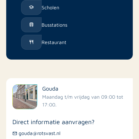
Scholen
Busstations
Restaurant
Gouda
Maandag t/m vrijdag van 09:00 tot
17:00.
Direct informatie aanvragen?
gouda@rotsvast.nl