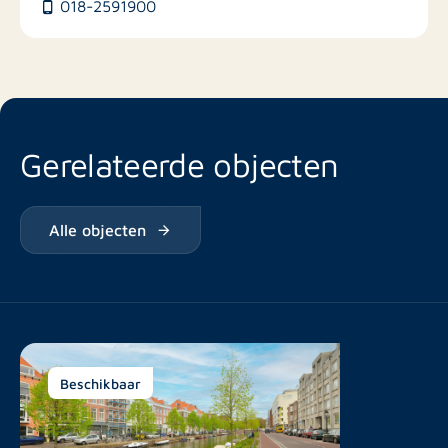
018-2591900
Gerelateerde objecten
Alle objecten
Beschikbaar