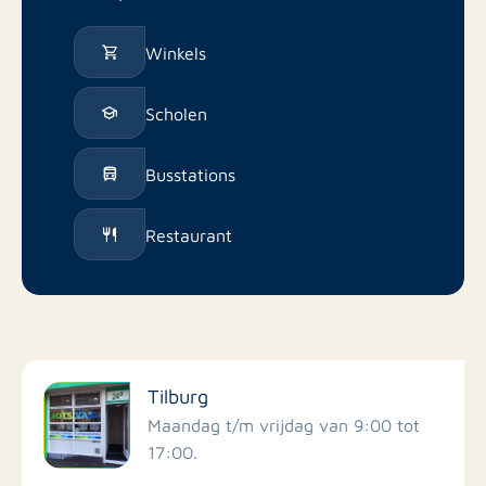
Winkels
Scholen
Busstations
Restaurant
Tilburg
Maandag t/m vrijdag van 9:00 tot
17:00.