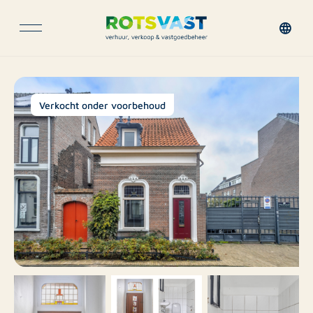
Verkocht onder voorbehoud