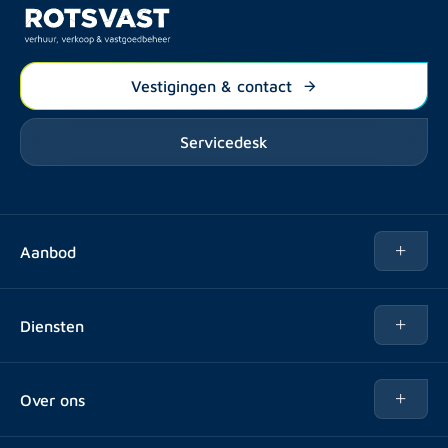
Vestigingen & contact
Servicedesk
Aanbod
Te huur
Diensten
Te koop
Kopen
Over ons
Verhuren