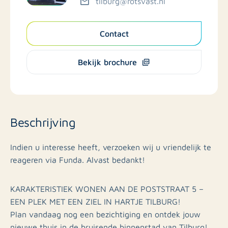
tilburg@rotsvast.nl
Contact
Bekijk brochure
Beschrijving
Indien u interesse heeft, verzoeken wij u vriendelijk te
reageren via Funda. Alvast bedankt!
KARAKTERISTIEK WONEN AAN DE POSTSTRAAT 5 –
EEN PLEK MET EEN ZIEL IN HARTJE TILBURG!
Plan vandaag nog een bezichtiging en ontdek jouw
nieuwe thuis in de bruisende binnenstad van Tilburg!