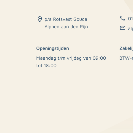
0
p/a Rotsvast Gouda
Alphen aan den Rijn
al
Openingstijden
Zakel
Maandag t/m vrijdag van 09:00
BTW-n
tot 18:00