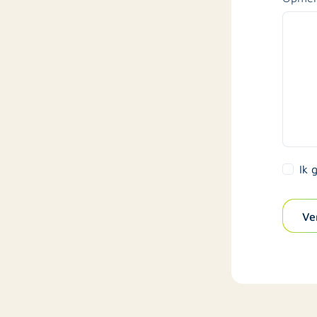
Ik 
Ve