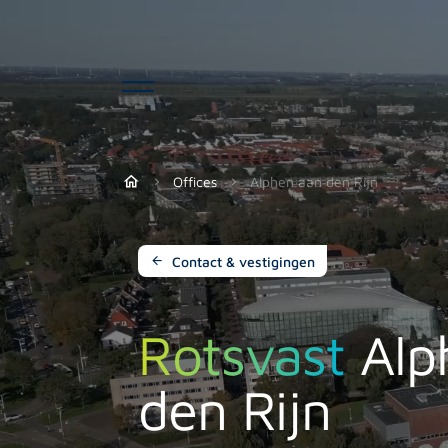
Offices
Alphen aan den Rijn
Contact & vestigingen
Rotsvast
Alp
den Rijn