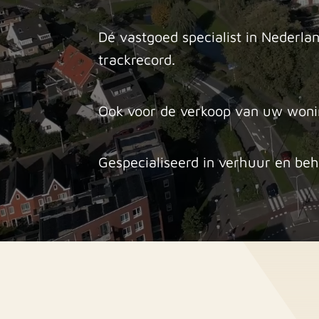
Dé vastgoed specialist in Nederl
trackrecord.
Ook voor de verkoop van uw woni
Gespecialiseerd in verhuur en be