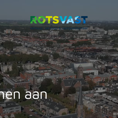
hen aan