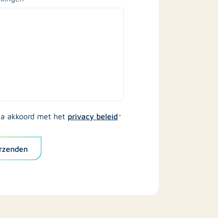
privacy beleid
ga akkoord met het
*
rzenden