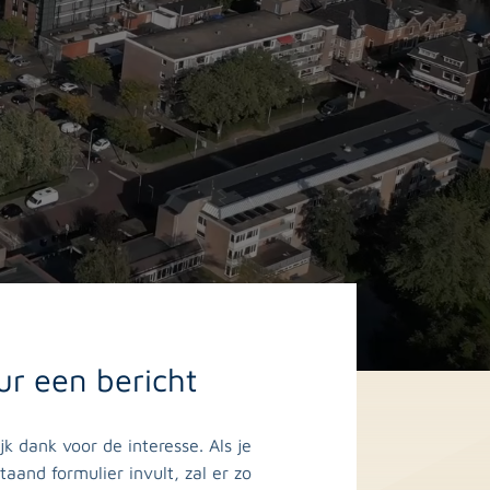
ur een bericht
ijk dank voor de interesse. Als je
taand formulier invult, zal er zo