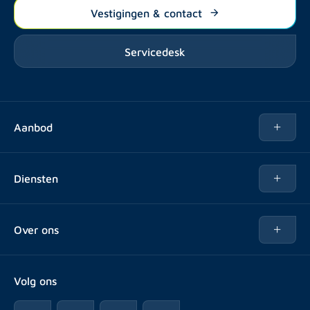
Vestigingen & contact
Servicedesk
Aanbod
Te huur
Diensten
Te koop
Kopen
Over ons
Verhuren
Over Rotsvast
Verkopen voor Vastgoedbeheerder
Volg ons
Veelgestelde vragen
Vastgoedbeheer