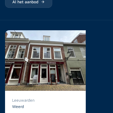
Al het aanbod
Leeuwarden
Weerd