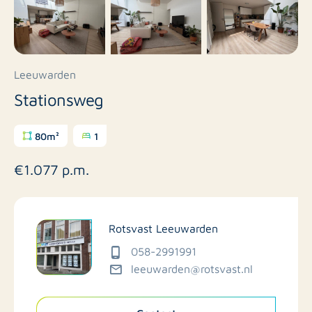
Leeuwarden
Stationsweg
80m²
1
€1.077 p.m.
Rotsvast Leeuwarden
058-2991991
leeuwarden@rotsvast.nl