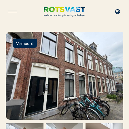
Verhuurd