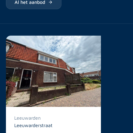
Al het aanbod
Leeuwarden
Leeuwarderstraat