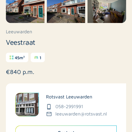
Leeuwarden
Veestraat
45m²
1
€840 p.m.
Rotsvast Leeuwarden
058-2991991
leeuwarden@rotsvast.nl