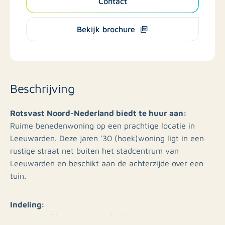
Contact
Bekijk brochure
Beschrijving
Rotsvast Noord-Nederland biedt te huur aan:
Ruime benedenwoning op een prachtige locatie in
Leeuwarden. Deze jaren '30 (hoek)woning ligt in een
rustige straat net buiten het stadcentrum van
Leeuwarden en beschikt aan de achterzijde over een
tuin.
Indeling:
Entree via (deels overkapte) achterplaats, ruime