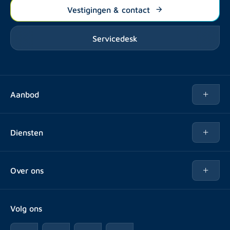
Vestigingen & contact
Servicedesk
Aanbod
Te huur
Diensten
Te koop
Kopen
Over ons
Verhuren
Over Rotsvast
Verkopen voor Vastgoedbeheerder
Volg ons
Veelgestelde vragen
Vastgoedbeheer