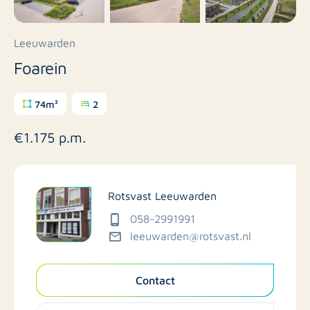
Leeuwarden
Foarein
74m²
2
€1.175 p.m.
Rotsvast Leeuwarden
058-2991991
leeuwarden@rotsvast.nl
Contact