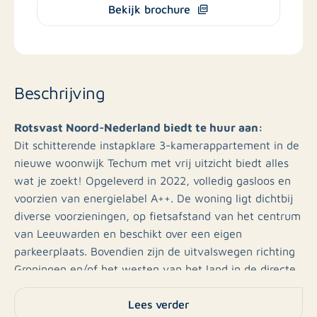
Bekijk brochure
Beschrijving
Rotsvast Noord-Nederland biedt te huur aan:
Dit schitterende instapklare 3-kamerappartement in de
nieuwe woonwijk Techum met vrij uitzicht biedt alles
wat je zoekt! Opgeleverd in 2022, volledig gasloos en
voorzien van energielabel A++. De woning ligt dichtbij
diverse voorzieningen, op fietsafstand van het centrum
van Leeuwarden en beschikt over een eigen
parkeerplaats. Bovendien zijn de uitvalswegen richting
Groningen en/of het westen van het land in de directe
nabijheid gelegen.
Lees verder