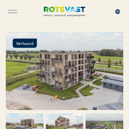
Verhuurd