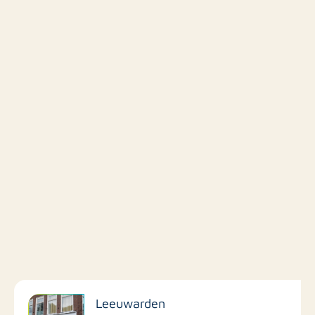
Filter op faciliteiten
Leeuwarden