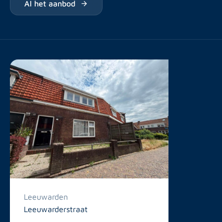
Al het aanbod
Leeuwarden
Leeuwarderstraat