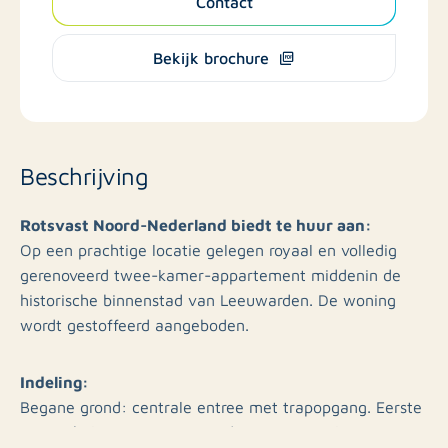
Contact
Bekijk brochure
Beschrijving
Rotsvast Noord-Nederland biedt te huur aan:
Op een prachtige locatie gelegen royaal en volledig
gerenoveerd twee-kamer-appartement middenin de
historische binnenstad van Leeuwarden. De woning
wordt gestoffeerd aangeboden.
Indeling:
Begane grond: centrale entree met trapopgang. Eerste
etage: hal met toegang tot de ruime woonkamer aan