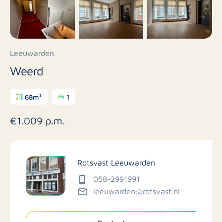
Leeuwarden
Weerd
68m²
1
€1.009 p.m.
Rotsvast Leeuwarden
058-2991991
leeuwarden@rotsvast.nl