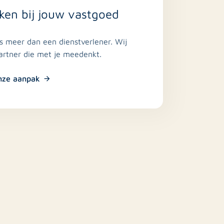
ken bij jouw vastgoed
is meer dan een dienstverlener. Wij
partner die met je meedenkt.
nze aanpak