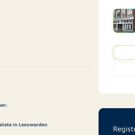
aan:
state in Leeuwarden
Regist