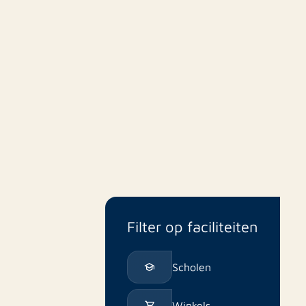
W: https://www.rotsvast.nl/
Onze voorwaarden zijn van toepassing
Filter op faciliteiten
Scholen
Winkels