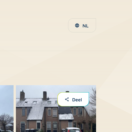
NL
Deel