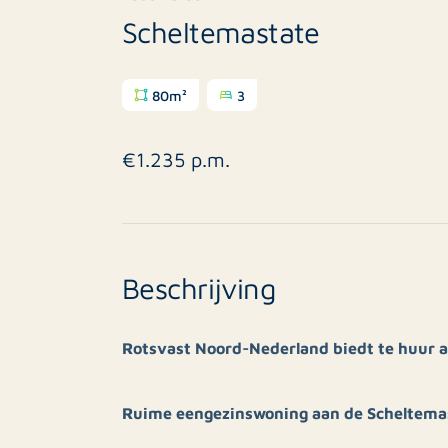
Scheltemastate
80m²
3
€1.235 p.m.
Beschrijving
Rotsvast Noord-Nederland biedt te huur 
Ruime eengezinswoning aan de Scheltema