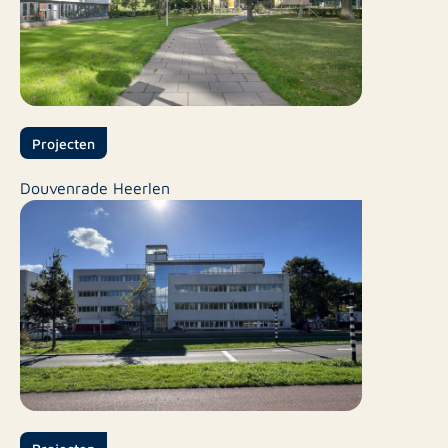
Projecten
Douvenrade Heerlen
Projecten