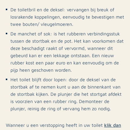
De toiletbril en de deksel: vervangen bij breuk of
losrakende koppelingen, eenvoudig te bevestigen met
twee bouten/ vleugelmoeren.
De manchet of sok: is het rubberen verbindingsstuk
tussen de stortbak en de pot. Het kan voorkomen dat
deze beschadigt raakt of vervormd, wanneer dit
gebeurd kan er een lekkage ontstaan. Een nieuw
rubber kost een paar euro en kan eenvoudig om de
pijp heen geschoven worden.
Het toilet blijft door lopen: door de deksel van de
stortbak af te nemen kunt u aan de binnenkant van
de stortbak kijken. De plunjer die het stortgat afdekt
is voorzien van een rubber ring. Demonteer de
plunjer, reinig de ring of vervang hem zo nodig.
klik dan
Wanneer u een verstopping heeft in uw toilet