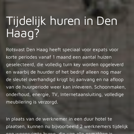
Tijdelijk huren in Den
Haag?
Rotsvast Den Haag heeft speciaal voor expats voor
korte periodes vanaf 1 maand een aantal huizen
geselecteerd, die volledig turn key worden opgeleverd
en waarbij de huurder of het bedrijf alleen nog maar
de sleutel overhandigd krijgt bij aanvang en na afloop
van de huurperiode weer kan inleveren. Schoonmaken,
onderhoud, energie, TV, Internetaansluiting, volledige
meubilering is verzorgd.
In plaats van de werknemer in een duur hotel te
plaatsen, kunnen nu bijvoorbeeld 2 werknemers tijdelijk
een woonruimte huren, die van alle gemakken is