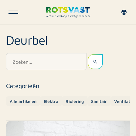
Deurbel
Categorieën
Alle artikelen
Elektra
Riolering
Sanitair
Ventilatie