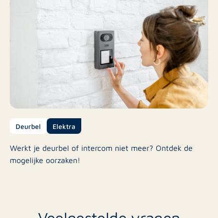
Deurbel
Elektra
Werkt je deurbel of intercom niet meer? Ontdek de
mogelijke oorzaken!
Veelgestelde vragen