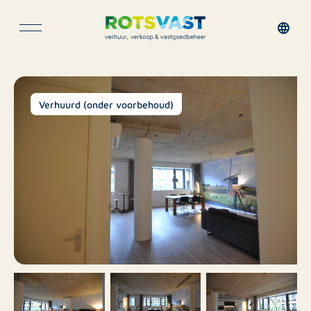
Verhuurd (onder voorbehoud)