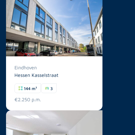
Eindhoven
Hessen Kasselstraat
144 m²
3
€2.250 p.m.