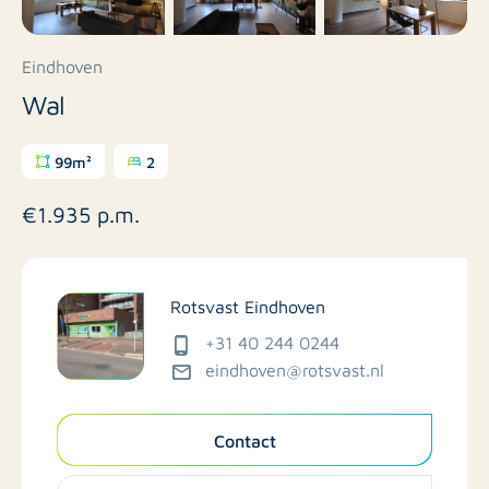
Eindhoven
Wal
99m²
2
€1.935 p.m.
Rotsvast Eindhoven
+31 40 244 0244
eindhoven@rotsvast.nl
Contact