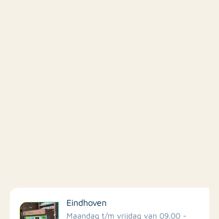
Filter op faciliteiten
Eindhoven
Scholen
Maandag t/m vrijdag van 09.00 -