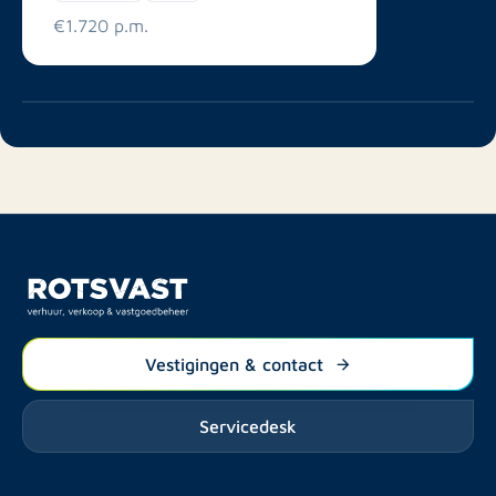
€1.720 p.m.
Vestigingen & contact
Servicedesk