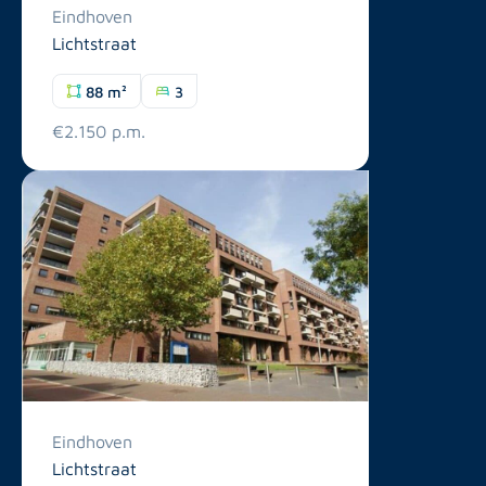
Eindhoven
Lichtstraat
88 m²
3
€2.150 p.m.
Eindhoven
Lichtstraat