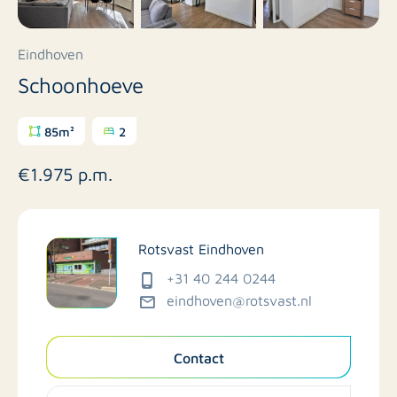
Eindhoven
Schoonhoeve
85m²
2
€1.975 p.m.
Rotsvast Eindhoven
+31 40 244 0244
eindhoven@rotsvast.nl
Contact