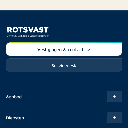
Vestigingen & contact
Servicedesk
Aanbod
Te huur
Diensten
Te koop