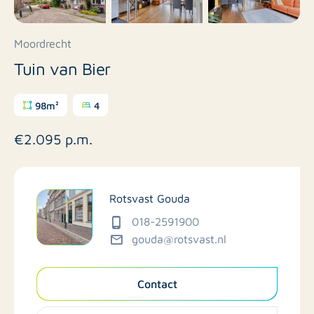
Moordrecht
Tuin van Bier
98m²
4
€2.095 p.m.
Rotsvast Gouda
018-2591900
gouda@rotsvast.nl
Contact