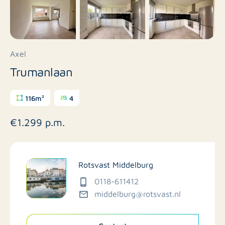
Axel
Trumanlaan
116m²
4
€1.299 p.m.
Rotsvast Middelburg
0118-611412
middelburg@rotsvast.nl