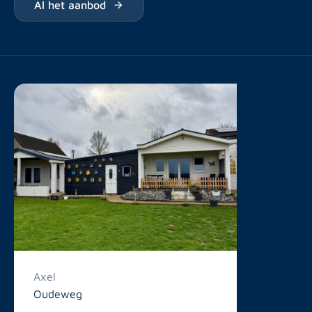
Al het aanbod
Axel
Oudeweg