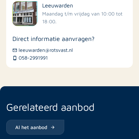
Leeuwarden
Scholen
Maandag t/m vrijdag van 10:00 tot
18:00.
Winkels
Direct informatie aanvragen?
Busstations
leeuwarden@rotsvast.nl
058-2991991
Restaurants
Gerelateerd aanbod
Al het aanbod