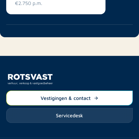
€2.750 p.m.
Vestigingen & contact
Servicedesk