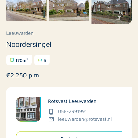
Leeuwarden
Noordersingel
170m²
5
€2.250 p.m.
Rotsvast Leeuwarden
058-2991991
leeuwarden@rotsvast.nl