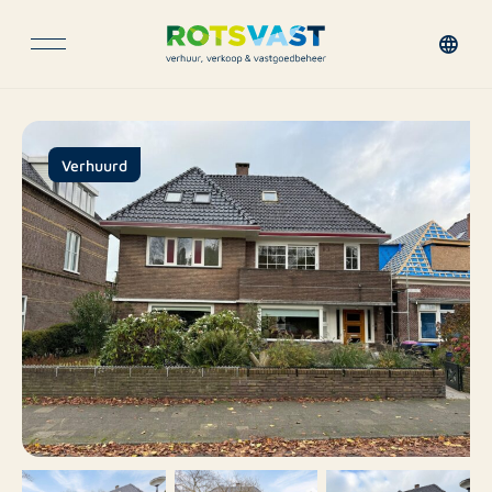
Verhuurd