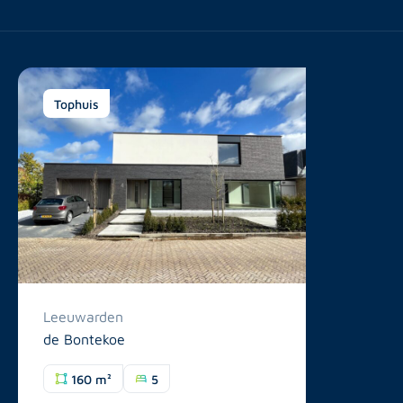
Tophuis
Leeuwarden
de Bontekoe
160 m²
5