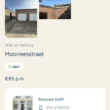
Wijk en Aalburg
Moorreesstraat
16m²
€85 p.m.
Rotsvast Delft
015-2158010