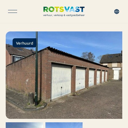
Verhuurd