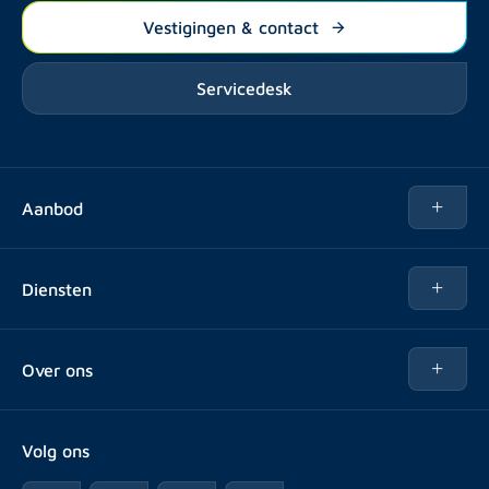
Vestigingen & contact
Servicedesk
Aanbod
Te huur
Diensten
Te koop
Kopen
Over ons
Verhuren
Over Rotsvast
Verkopen voor Vastgoedbeheerder
Volg ons
Veelgestelde vragen
Vastgoedbeheer