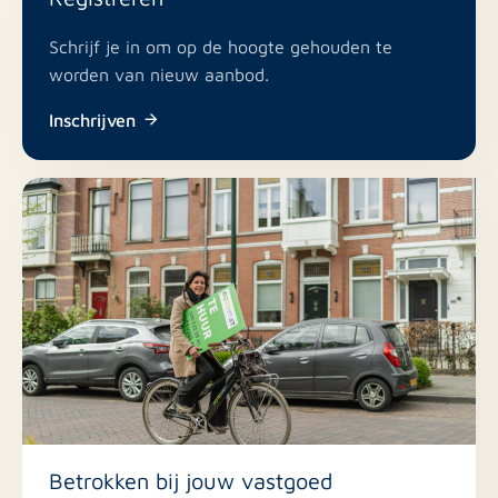
Nee
Dakterras
Schrijf je in om op de hoogte gehouden te
worden van nieuw aanbod.
Nee
Inclusief BTW
Inschrijven
Nee
Roken
Betrokken bij jouw vastgoed