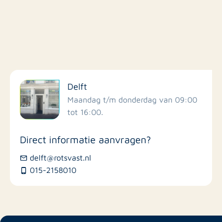
Filter op faciliteiten
Delft
Scholen
Maandag t/m donderdag van 09:00
tot 16:00.
Winkels
Direct informatie aanvragen?
Busstations
delft@rotsvast.nl
015-2158010
Restaurants