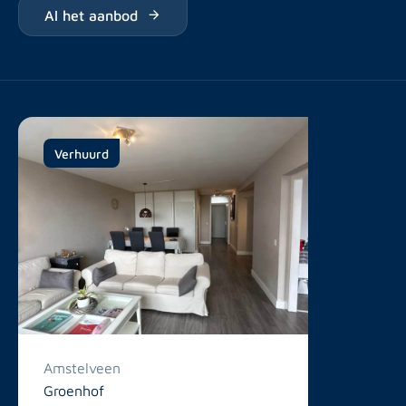
Al het aanbod
Verhuurd
Amstelveen
Groenhof