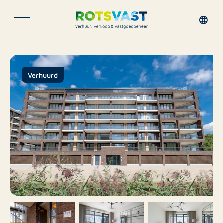
Verhuurd