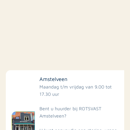
Filter op faciliteiten
Amstelveen
Scholen
Maandag t/m vrijdag van 9.00 tot
17.30 uur
Winkels
Bent u huurder bij ROTSVAST
Amstelveen?
Busstations