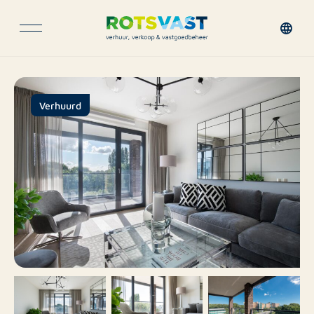
Verhuurd