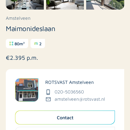
Amstelveen
Maimonideslaan
80m²
2
€2.395 p.m.
ROTSVAST Amstelveen
020-5036560
amstelveen@rotsvast.nl
Contact