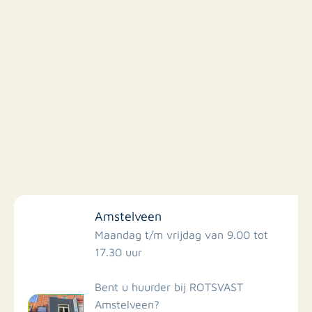
Filter op faciliteiten
Amstelveen
Scholen
Maandag t/m vrijdag van 9.00 tot
17.30 uur
Winkels
Bent u huurder bij ROTSVAST
Amstelveen?
Busstations