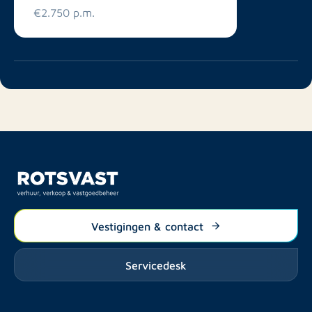
€2.750 p.m.
Vestigingen & contact
Servicedesk