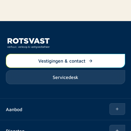
Vestigingen & contact
Servicedesk
Aanbod
Te huur
Diensten