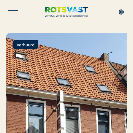
Verhuurd