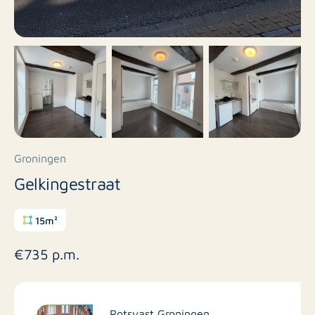
Groningen
Gelkingestraat
15m²
€735 p.m.
Rotsvast Groningen