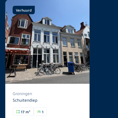
Verhuurd
Groningen
Schuitendiep
17 m²
1