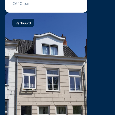
€640 p.m.
Verhuurd