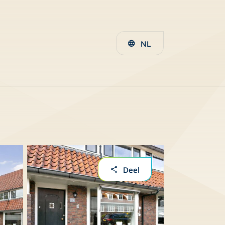
NL
Deel