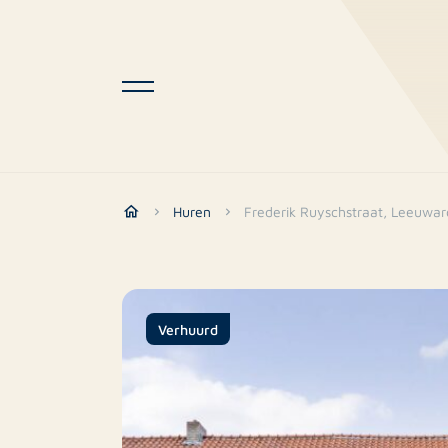
Huren
Frederik Ruyschstraat, Leeuwa
Verhuurd