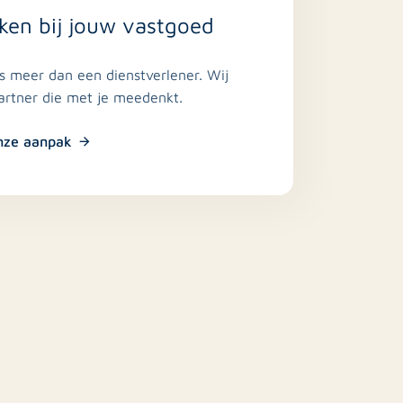
ken bij jouw vastgoed
is meer dan een dienstverlener. Wij
partner die met je meedenkt.
nze aanpak