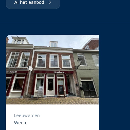
Al het aanbod
Leeuwarden
Weerd