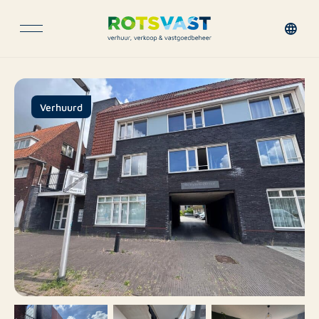
Verhuurd