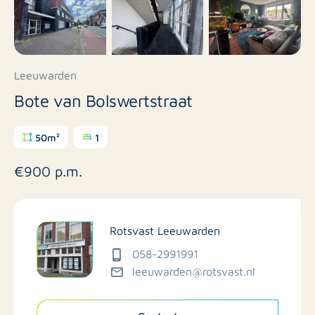
Leeuwarden
Bote van Bolswertstraat
50m²
1
€900 p.m.
Rotsvast Leeuwarden
058-2991991
leeuwarden@rotsvast.nl