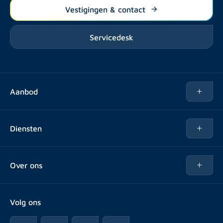
Vestigingen & contact
Servicedesk
Aanbod
Te huur
Diensten
Te koop
Kopen
Over ons
Verhuren
Over Rotsvast
Verkopen voor Vastgoedbeheerder
Volg ons
Veelgestelde vragen
Vastgoedbeheer