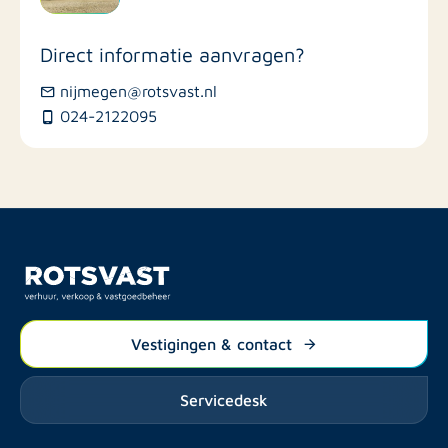
Winkels
Direct informatie aanvragen?
Busstations
nijmegen@rotsvast.nl
024-2122095
Restaurants
Vestigingen & contact
Servicedesk