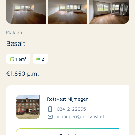
Malden
Basalt
116m²
2
€1.850 p.m.
Rotsvast Nijmegen
024-2122095
nijmegen@rotsvast.nl