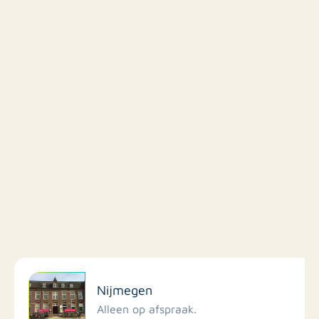
Filter op faciliteiten
Nijmegen
Scholen
Alleen op afspraak.