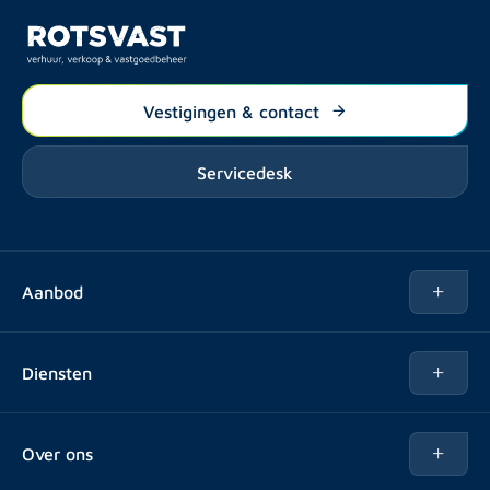
Vestigingen & contact
Servicedesk
Aanbod
Te huur
Diensten
Te koop
Kopen
Over ons
Verhuren