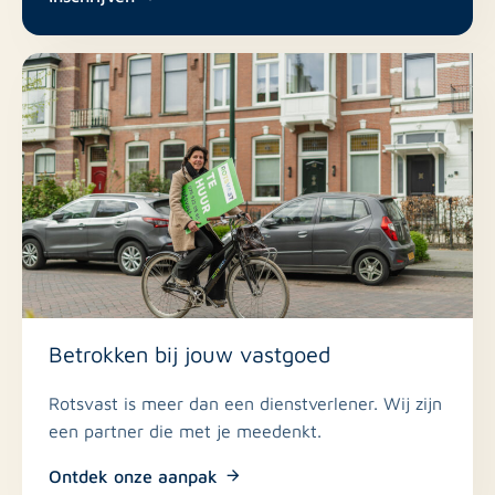
appartement op een centrale locatie in Terneuzen?
Neem dan gerust contact met ons op voor meer
informatie of het plannen van een bezichtiging.
Betrokken bij jouw vastgoed
Rotsvast is meer dan een dienstverlener. Wij zijn
een partner die met je meedenkt.
Ontdek onze aanpak