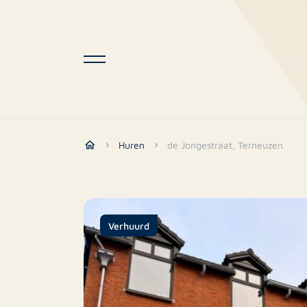
Huren
de Jongestraat, Terneuzen
Verhuurd