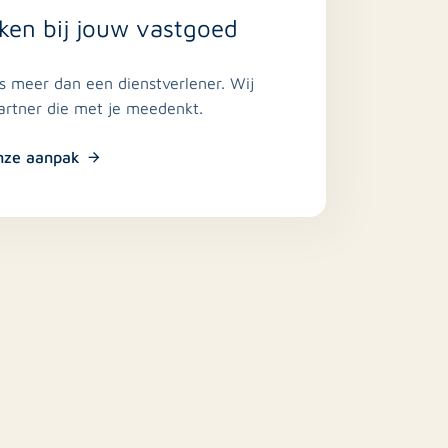
ken bij jouw vastgoed
is meer dan een dienstverlener. Wij
partner die met je meedenkt.
nze aanpak