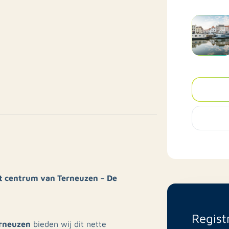
t centrum van Terneuzen – De
Regist
erneuzen
bieden wij dit nette