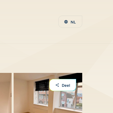
NL
Deel