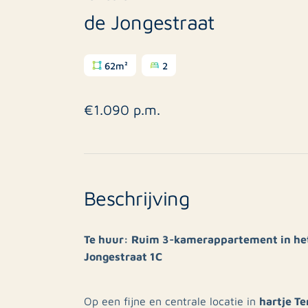
de Jongestraat
62m²
2
€1.090 p.m.
Beschrijving
Te huur: Ruim 3-kamerappartement in he
Jongestraat 1C
hartje T
Op een fijne en centrale locatie in