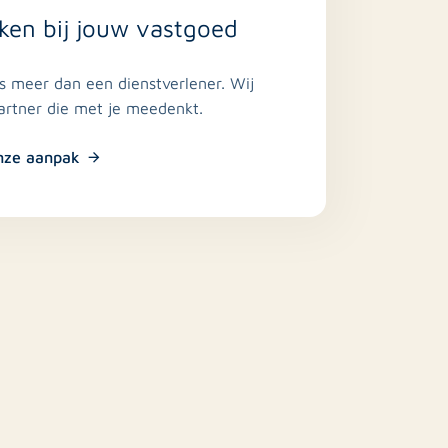
ken bij jouw vastgoed
is meer dan een dienstverlener. Wij
partner die met je meedenkt.
nze aanpak