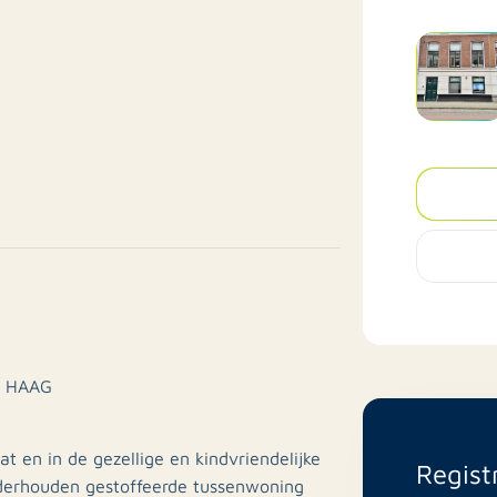
N HAAG
t en in de gezellige en kindvriendelijke
Regist
derhouden gestoffeerde tussenwoning