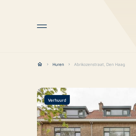
Huren
Abrikozenstraat, Den Haag
Verhuurd