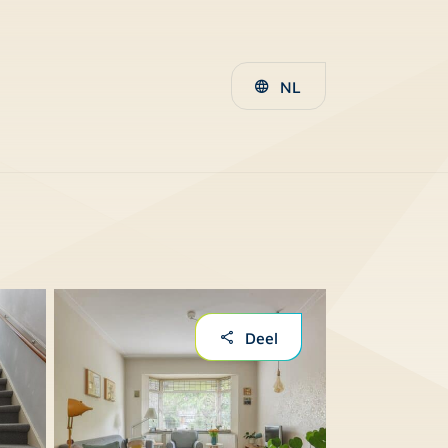
NL
Deel