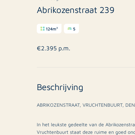
Abrikozenstraat 239
124m²
5
€2.395 p.m.
Beschrijving
ABRIKOZENSTRAAT, VRUCHTENBUURT, DE
In het leukste gedeelte van de Abrikozenstraa
Vruchtenbuurt staat deze ruime en goed on