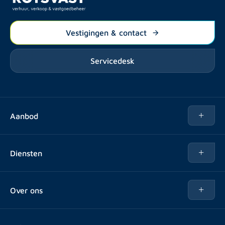
Vestigingen & contact
Servicedesk
Aanbod
Te huur
Diensten
Te koop
Kopen
Over ons
Verhuren
Over Rotsvast
Verkopen voor Vastgoedbeheerder