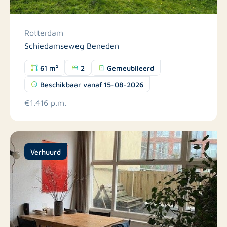
Rotterdam
Schiedamseweg Beneden
61 m²
2
Gemeubileerd
Beschikbaar vanaf 15-08-2026
€1.416 p.m.
Verhuurd