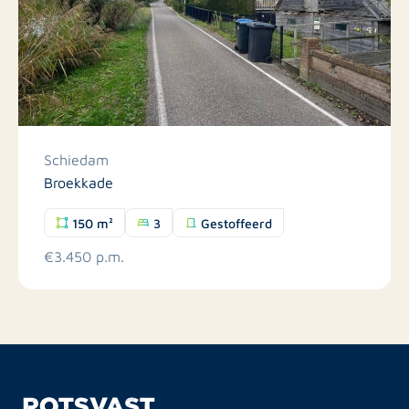
Schiedam
Broekkade
150 m²
3
Gestoffeerd
€3.450 p.m.