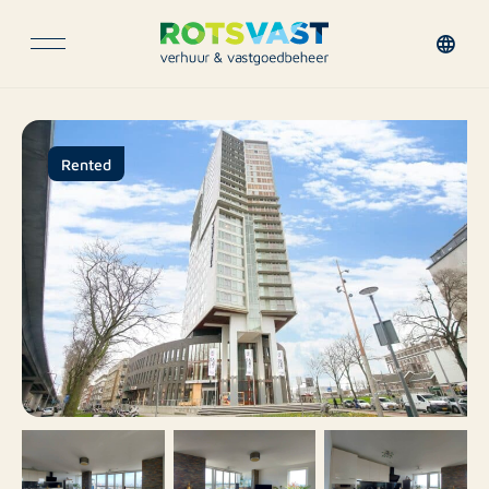
Rented