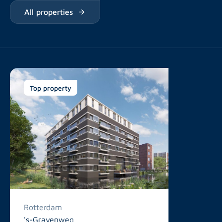
All properties
Top property
Rotterdam
's-Gravenweg