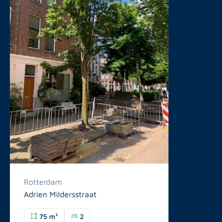
Rotterdam
Adrien Mildersstraat
75 m²
2