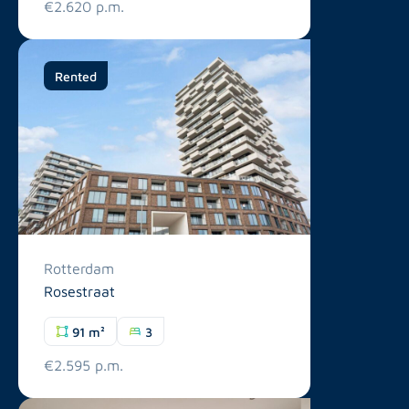
€2.620 p.m.
Rented
Rotterdam
Rosestraat
91 m²
3
€2.595 p.m.