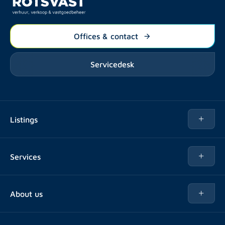
Offices & contact
Servicedesk
Listings
Rent
Services
Buy
Buy
About us
Rent out
About Rotsvast
Selling for Property Manager