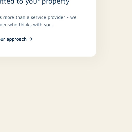
ted to your property
is more than a service provider - we
tner who thinks with you.
our approach