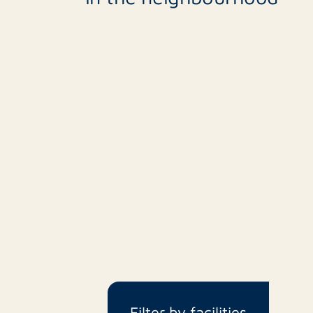
Filter by facilities