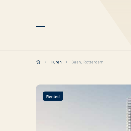
Huren
Baan, Rotterdam
Rented