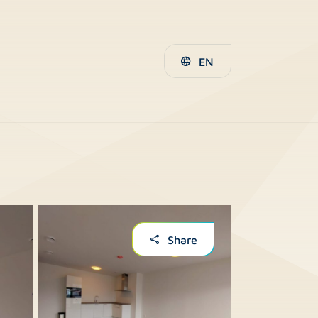
EN
Share