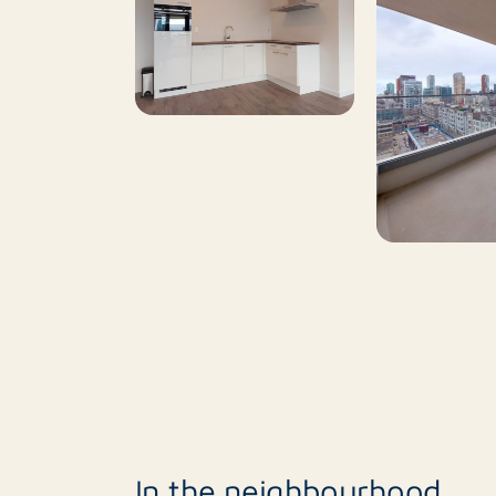
In the neighbourhood