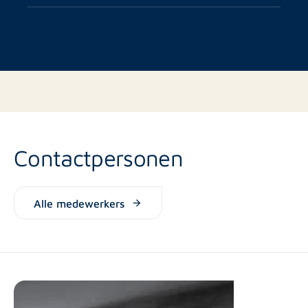
Contactpersonen
Alle medewerkers