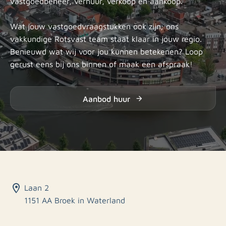
vastgoedbeheer, verhuur, verkoop en aankoop.
Wat jouw vastgoedvraagstukken ook zijn; ons
vakkundige Rotsvast team staat klaar in jouw regio.
Benieuwd wat wij voor jou kunnen betekenen? Loop
gerust eens bij ons binnen of maak een afspraak!
Aanbod huur
Laan 2
1151 AA Broek in Waterland