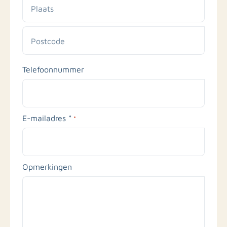
en
huisnummer
Plaats
Postcode
Telefoonnummer
E-mailadres *
*
Opmerkingen