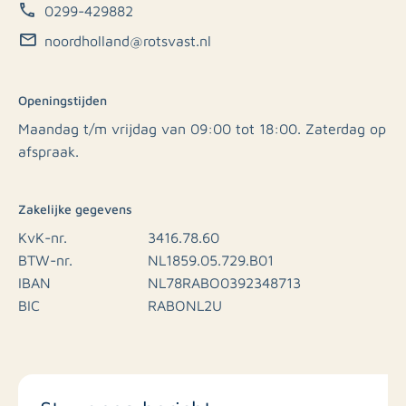
0299-429882
noordholland@rotsvast.nl
Openingstijden
Maandag t/m vrijdag van 09:00 tot 18:00. Zaterdag op
afspraak.
Zakelijke gegevens
KvK-nr.
3416.78.60
BTW-nr.
NL1859.05.729.B01
IBAN
NL78RABO0392348713
BIC
RABONL2U