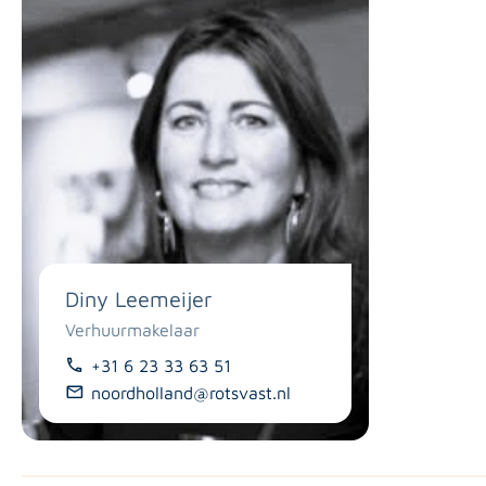
Diny Leemeijer
Verhuurmakelaar
+31 6 23 33 63 51
noordholland@rotsvast.nl