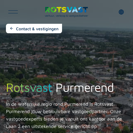
Contact & vestigingen
Rotsvast
Purmerend
In de waterrijke regio rond Purmerend is Rotsvast
Purmerend jouw betrouwbare vastgoedpartner. Onze
vastgoedexperts bieden je vanuit ons kantoor aan de
Laan 2
een uitstekende service gericht op