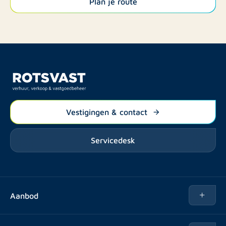
Plan je route
Vestigingen & contact
Servicedesk
Aanbod
Te huur