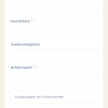
Voorletters *
*
Tussenvoegsel(s)
Achternaam *
*
Straatnaam