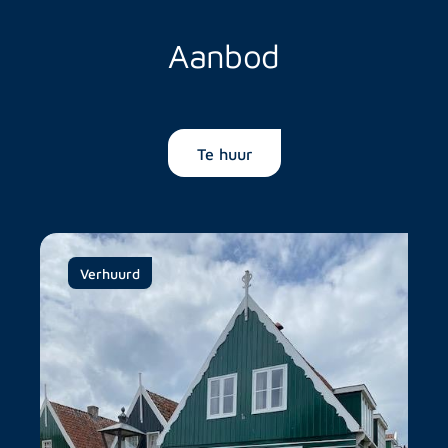
Aanbod
Te huur
Verhuurd