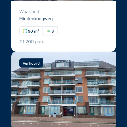
Waarland
Middenkoogweg
90 m²
3
€1.200 p.m.
Verhuurd