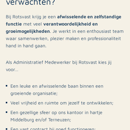
verwachten?
afwisselende en zelfstandige
Bij Rotsvast krijg je een
functie
verantwoordelijkheid en
met veel
groeimogelijkheden
. Je werkt in een enthousiast team
waar samenwerken, plezier maken en professionaliteit
hand in hand gaan.
Als Administratief Medewerker bij Rotsvast kies jij
voor…
Een leuke en afwisselende baan binnen een
groeiende organisatie;
Veel vrijheid en ruimte om jezelf te ontwikkelen;
Een gezellige sfeer op ons kantoor in hartje
Middelburg en/of Terneuzen;
Een vast contract bij goed functioneren;