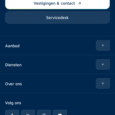
Vestigingen & contact
Servicedesk
Aanbod
Te huur
Diensten
Te koop
Kopen
Over ons
Verhuren
Over Rotsvast
Verkopen voor Vastgoedbeheerder
Volg ons
Veelgestelde vragen
Vastgoedbeheer