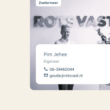
Zoetermeer
Pim Jehee
Eigenaar
06-39460044
gouda@rotsvast.nl