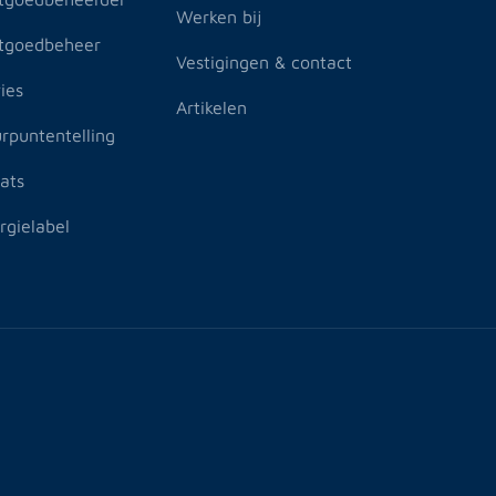
Werken bij
tgoedbeheer
Vestigingen & contact
ies
Artikelen
rpuntentelling
ats
rgielabel