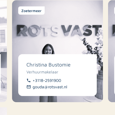
Zoetermeer
Christina Bustomie
Verhuurmakelaar
+3118-2591900
gouda@rotsvast.nl