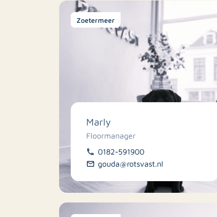
Zoetermeer
Marly
Floormanager
0182-591900
gouda@rotsvast.nl