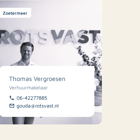
Zoetermeer
Thomas Vergroesen
Verhuurmakelaar
06-42277885
gouda@rotsvast.nl