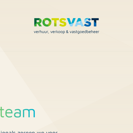
 team
ionals zorgen we voor