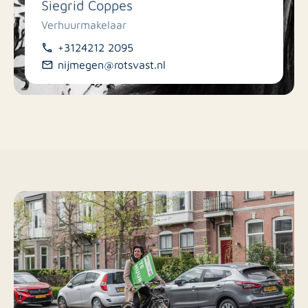
Siegrid Coppes
Verhuurmakelaar
+3124212 2095
nijmegen@rotsvast.nl