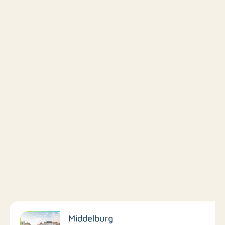
Filter op faciliteiten
Middelburg