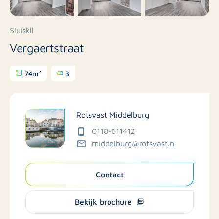
Sluiskil
Vergaertstraat
74m²
3
Rotsvast Middelburg
0118-611412
middelburg@rotsvast.nl
Contact
Bekijk brochure